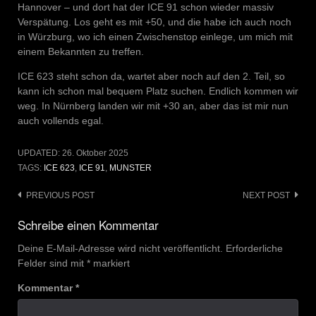
Hannover – und dort hat der ICE 91 schon wieder massiv
Verspätung. Los geht es mit +50, und die habe ich auch noch
in Würzburg, wo ich einen Zwischenstop einlege, um mich mit
einem Bekannten zu treffen.
ICE 623 steht schon da, wartet aber noch auf den 2. Teil, so
kann ich schon mal bequem Platz suchen. Endlich kommen wir
weg. In Nürnberg landen wir mit +30 an, aber das ist mir nun
auch vollends egal.
UPDATED:
26. Oktober 2025
TAGS:
ICE 623
,
ICE 91
,
MUNSTER
Post
PREVIOUS POST
NEXT POST
navigation
Schreibe einen Kommentar
Deine E-Mail-Adresse wird nicht veröffentlicht.
Erforderliche
Felder sind mit
*
markiert
Kommentar
*