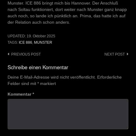
Munster. ICE 886 bringt mich bis Hannover. Der Anschluß
nach Soltau funktioniert, dort weiter nach Munster ganz knapp
auch noch, so lande ich pünktlich an. Prima, das hatte ich auf
der Relation auch schon anders.
UPDATED:
19. Oktober 2025
TAGS:
ICE 886
,
MUNSTER
Post
PREVIOUS POST
NEXT POST
navigation
Schreibe einen Kommentar
Deine E-Mail-Adresse wird nicht veröffentlicht.
Erforderliche
Felder sind mit
*
markiert
Kommentar
*