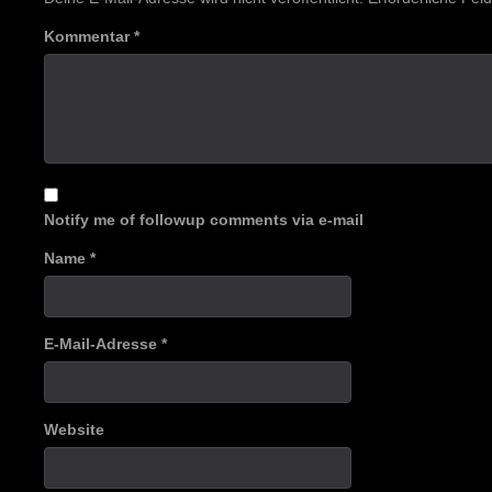
Kommentar
*
Notify me of followup comments via e-mail
Name
*
E-Mail-Adresse
*
Website