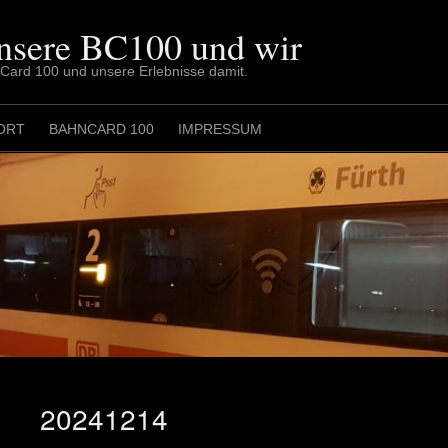
nsere BC100 und wir
nCard 100 und unsere Erlebnisse damit.
ORT
BAHNCARD 100
IMPRESSUM
20241214