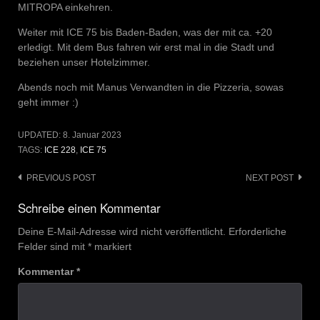
MITROPA einkehren.
Weiter mit ICE 75 bis Baden-Baden, was der mit ca. +20
erledigt. Mit dem Bus fahren wir erst mal in die Stadt und
beziehen unser Hotelzimmer.
Abends noch mit Manus Verwandten in die Pizzeria, sowas
geht immer :)
UPDATED:
8. Januar 2023
TAGS:
ICE 228
,
ICE 75
Post
PREVIOUS POST
NEXT POST
navigation
Schreibe einen Kommentar
Deine E-Mail-Adresse wird nicht veröffentlicht.
Erforderliche
Felder sind mit
*
markiert
Kommentar
*