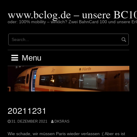
Skip
to
www.bclog.de – unsere BC10
content
oder: 100% mobility – wirklich? Zwei BahnCard 100 und unsere Erl
Menu
20211231
31. DEZEMBER 2021
DK5RAS
Wie schade, wir müssen Paris wieder verlassen :( Aber es ist