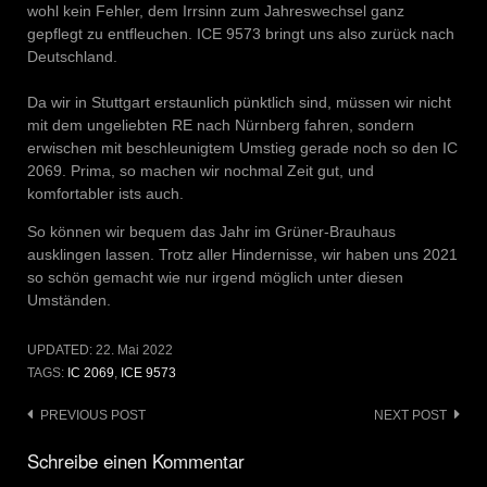
wohl kein Fehler, dem Irrsinn zum Jahreswechsel ganz
gepflegt zu entfleuchen. ICE 9573 bringt uns also zurück nach
Deutschland.
Da wir in Stuttgart erstaunlich pünktlich sind, müssen wir nicht
mit dem ungeliebten RE nach Nürnberg fahren, sondern
erwischen mit beschleunigtem Umstieg gerade noch so den IC
2069. Prima, so machen wir nochmal Zeit gut, und
komfortabler ists auch.
So können wir bequem das Jahr im Grüner-Brauhaus
ausklingen lassen. Trotz aller Hindernisse, wir haben uns 2021
so schön gemacht wie nur irgend möglich unter diesen
Umständen.
UPDATED:
22. Mai 2022
TAGS:
IC 2069
,
ICE 9573
Post
PREVIOUS POST
NEXT POST
navigation
Schreibe einen Kommentar