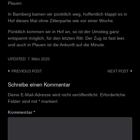
Plauen.
In Bamberg kamen wir pünktlich weg, hoffentlich klappt es in
Hof dieses Mal ohne Zitterpartie wie vor einer Woche.
Pünktlich kommen wir in Hof an, so ist der Umstieg ganz
entspannt möglich, für den letzten Ritt. Der Zug ist fast leer,
und auch in Plauen ist die Ankunft auf die Minute.
UPDATED:
7. März 2020
Post
PREVIOUS POST
NEXT POST
navigation
Schreibe einen Kommentar
Deine E-Mail-Adresse wird nicht veröffentlicht.
Erforderliche
Felder sind mit
*
markiert
Kommentar
*