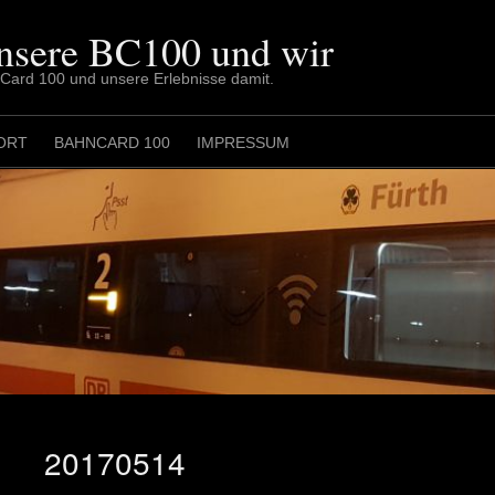
nsere BC100 und wir
nCard 100 und unsere Erlebnisse damit.
ORT
BAHNCARD 100
IMPRESSUM
20170514