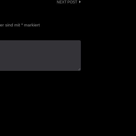
NEXT POST
der sind mit
*
markiert