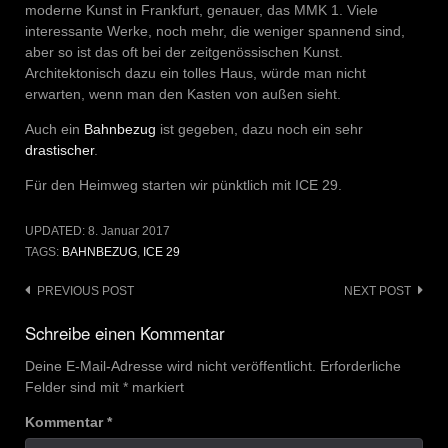
moderne Kunst in Frankfurt, genauer, das MMK 1. Viele
interessante Werke, noch mehr, die weniger spannend sind,
aber so ist das oft bei der zeitgenössischen Kunst.
Architektonisch dazu ein tolles Haus, würde man nicht
erwarten, wenn man den Kasten von außen sieht.
Auch ein
Bahnbezug
ist gegeben, dazu noch ein sehr
drastischer
.
Für den Heimweg starten wir pünktlich mit ICE 29.
UPDATED:
8. Januar 2017
TAGS:
BAHNBEZUG
,
ICE 29
Post
PREVIOUS POST
NEXT POST
navigation
Schreibe einen Kommentar
Deine E-Mail-Adresse wird nicht veröffentlicht.
Erforderliche
Felder sind mit
*
markiert
Kommentar
*