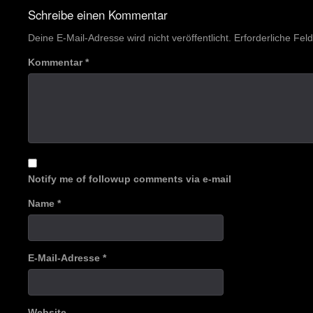
navigation
Schreibe einen Kommentar
Deine E-Mail-Adresse wird nicht veröffentlicht.
Erforderliche Fel
Kommentar
*
Notify me of followup comments via e-mail
Name
*
E-Mail-Adresse
*
Website