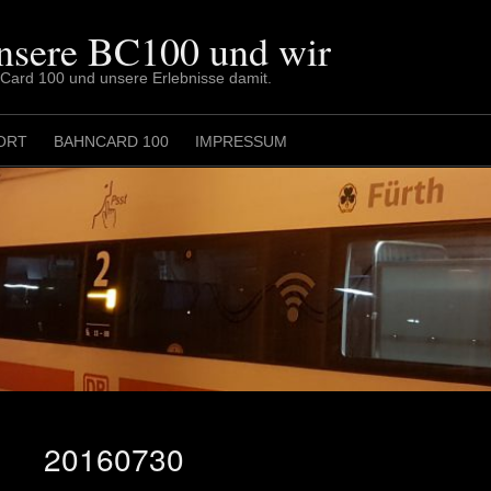
nsere BC100 und wir
nCard 100 und unsere Erlebnisse damit.
ORT
BAHNCARD 100
IMPRESSUM
20160730