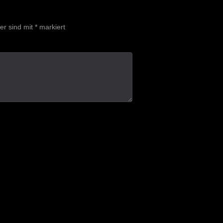
der sind mit
*
markiert