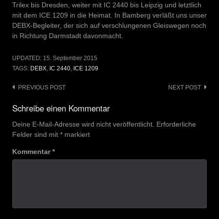
Trilex bis Dresden, weiter mit IC 2440 bis Leipzig und letztlich
mit dem ICE 1209 in die Heimat. In Bamberg verläßt uns unser
DEBX-Begleiter, der sich auf verschlungenen Gleiswegen noch
in Richtung Darmstadt davonmacht.
UPDATED:
15. September 2015
TAGS:
DEBX
,
IC 2440
,
ICE 1209
Post
PREVIOUS POST
NEXT POST
navigation
Schreibe einen Kommentar
Deine E-Mail-Adresse wird nicht veröffentlicht.
Erforderliche
Felder sind mit
*
markiert
Kommentar
*