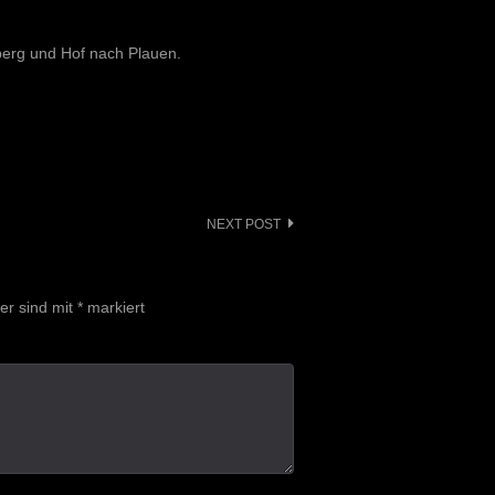
berg und Hof nach Plauen.
NEXT POST
der sind mit
*
markiert