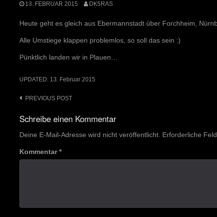
13. FEBRUAR 2015
DK5RAS
Heute geht es gleich aus Ebermannstadt über Forchheim, Nürn
Alle Umstiege klappen problemlos, so soll das sein :)
Pünktlich landen wir in Plauen…
UPDATED:
13. Februar 2015
Post
PREVIOUS POST
navigation
Schreibe einen Kommentar
Deine E-Mail-Adresse wird nicht veröffentlicht.
Erforderliche Fel
Kommentar
*