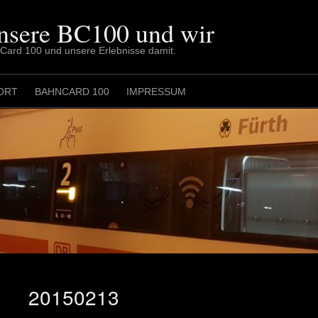
nsere BC100 und wir
nCard 100 und unsere Erlebnisse damit.
ORT
BAHNCARD 100
IMPRESSUM
20150213