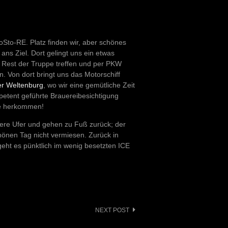
Sto-RE. Platz finden wir, aber schönes
ans Ziel. Dort gelingt uns ein etwas
m Rest der Truppe treffen und per PKW
n. Von dort bringt uns das Motorschiff
er Weltenburg
, wo wir eine gemütliche Zeit
etent geführte Brauereibesichtigung
re herkommen!
ere Ufer und gehen zu Fuß zurück; der
nen Tag nicht vermiesen. Zurück in
geht es pünktlich im wenig besetzten ICE
NEXT POST