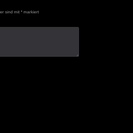
der sind mit
*
markiert