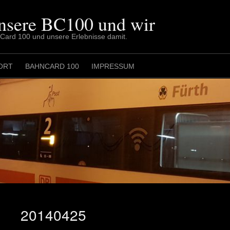
nsere BC100 und wir
nCard 100 und unsere Erlebnisse damit.
ORT
BAHNCARD 100
IMPRESSUM
20140425