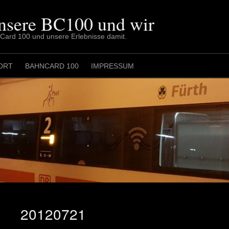
nsere BC100 und wir
nCard 100 und unsere Erlebnisse damit.
ORT
BAHNCARD 100
IMPRESSUM
20120721