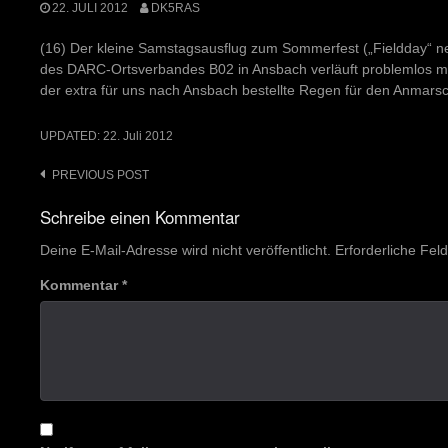
22. JULI 2012
DK5RAS
(16) Der kleine Samstagsausflug zum Sommerfest („Fieldday“ n
des DARC-Ortsverbandes B02 in Ansbach verläuft problemlos m
der extra für uns nach Ansbach bestellte Regen für den Anmarsch 
UPDATED:
22. Juli 2012
Post
PREVIOUS POST
navigation
Schreibe einen Kommentar
Deine E-Mail-Adresse wird nicht veröffentlicht.
Erforderliche Fel
Kommentar
*