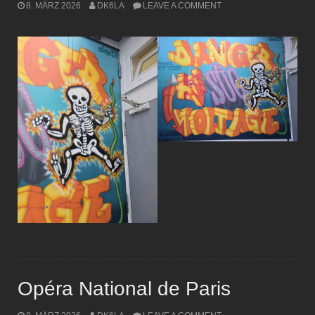
8. MÄRZ 2026
DK6LA
LEAVE A COMMENT
Opéra National de Paris