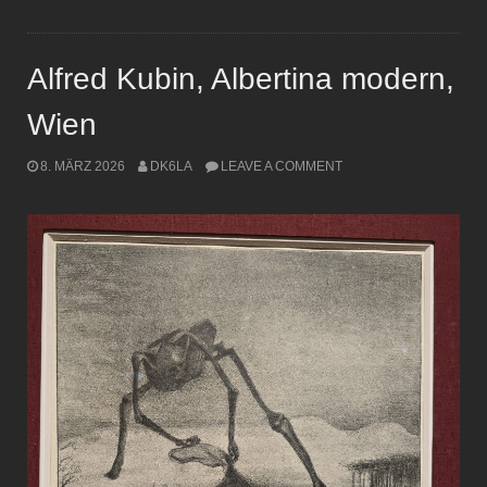
Alfred Kubin, Albertina modern,
Wien
8. MÄRZ 2026
DK6LA
LEAVE A COMMENT