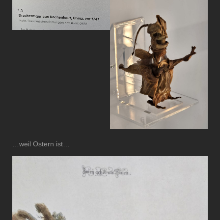
…weil Ostern ist…