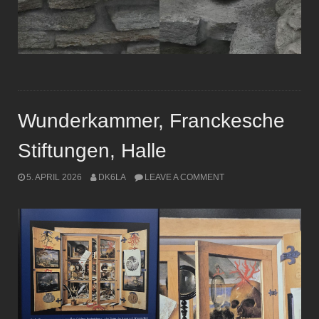
Wunderkammer, Franckesche
Stiftungen, Halle
5. APRIL 2026
DK6LA
LEAVE A COMMENT