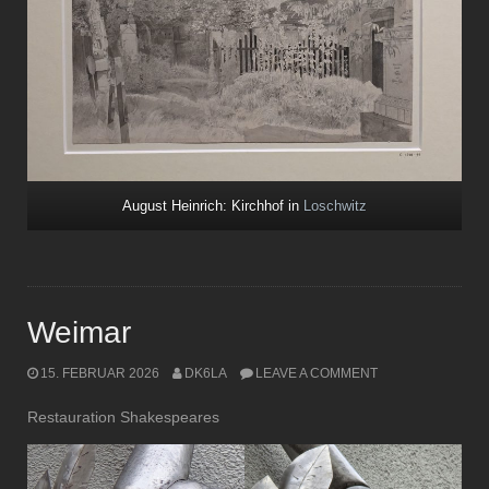
August Heinrich: Kirchhof in
Loschwitz
Weimar
15. FEBRUAR 2026
DK6LA
LEAVE A COMMENT
Restauration Shakespeares