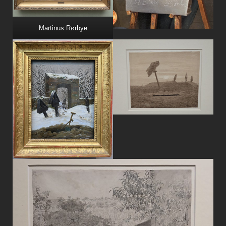
Martinus Rørbye