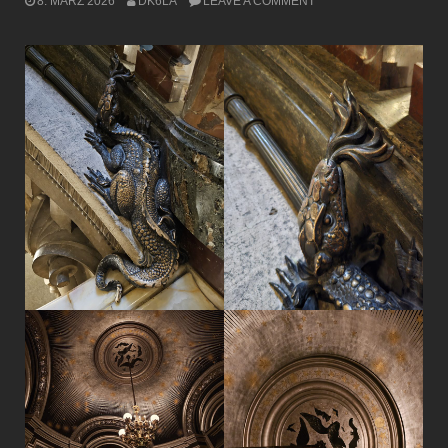
8. MÄRZ 2026
DK6LA
LEAVE A COMMENT