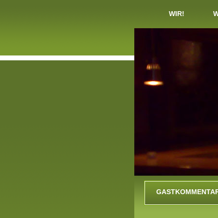
WIR!
W
GASTKOMMENTA