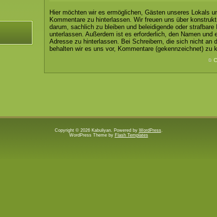
Hier möchten wir es ermöglichen, Gästen unseres Lokals u
Kommentare zu hinterlassen. Wir freuen uns über konstruktiv
darum, sachlich zu bleiben und beleidigende oder strafbar
unterlassen. Außerdem ist es erforderlich, den Namen und e
Adresse zu hinterlassen. Bei Schreibern, die sich nicht an d
behalten wir es uns vor, Kommentare (gekennzeichnet) zu k
C
Copyright © 2026 Kabuliyan. Powered by
WordPress
.
WordPress Theme by
Flash Templates