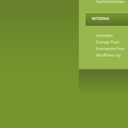
Gastkommentare
INTERNA
Anmelden
Eintrags-Feed
Kommentar-Feed
WordPress.org