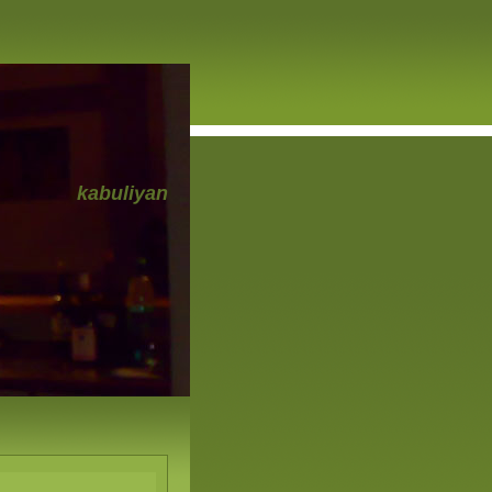
kabuliyan